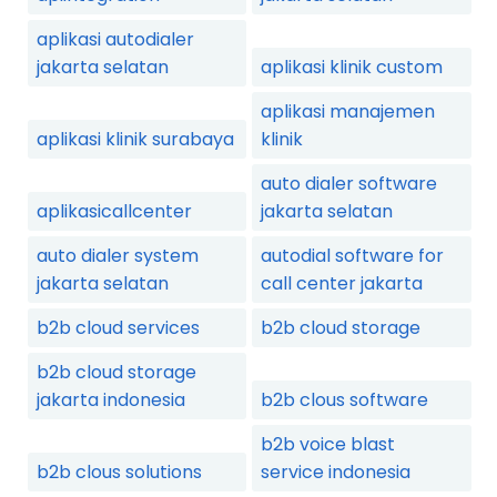
aplikasi autodialer
jakarta selatan
aplikasi klinik custom
aplikasi manajemen
aplikasi klinik surabaya
klinik
auto dialer software
aplikasicallcenter
jakarta selatan
auto dialer system
autodial software for
jakarta selatan
call center jakarta
b2b cloud services
b2b cloud storage
b2b cloud storage
jakarta indonesia
b2b clous software
b2b voice blast
b2b clous solutions
service indonesia