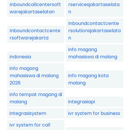
Inboundcallcentersoft
rservicesjakartaselata
warejakartaselatan
n
Inboundcontactcente
Inboundcontactcente
rsolutionsjakartaselata
rsoftwarejakarta
n
info magang
indonesia
mahasiswa di malang
info magang
mahasiswa di malang
info magang kota
2026
malang
info tempat magang di
malang
integrasiapi
integrasisystem
ivr system for business
ivr system for call