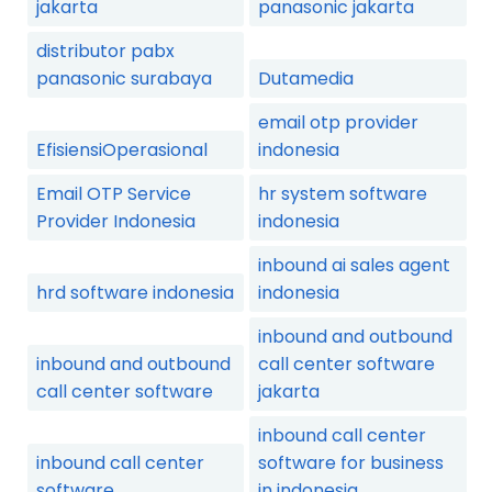
jakarta
panasonic jakarta
distributor pabx
panasonic surabaya
Dutamedia
email otp provider
EfisiensiOperasional
indonesia
Email OTP Service
hr system software
Provider Indonesia
indonesia
inbound ai sales agent
hrd software indonesia
indonesia
inbound and outbound
inbound and outbound
call center software
call center software
jakarta
inbound call center
inbound call center
software for business
software
in indonesia