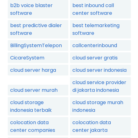
b2b voice blaster
best inbound call
software
center software
best predictive dialer
best telemarketing
software
software
BillingSystemTelepon
callcenterinbound
CicareSystem
cloud server gratis
cloud server harga
cloud server indonesia
cloud service provider
cloud server murah
di jakarta indonesia
cloud storage
cloud storage murah
indonesia terbaik
indonesia
colocation data
colocation data
center companies
center jakarta