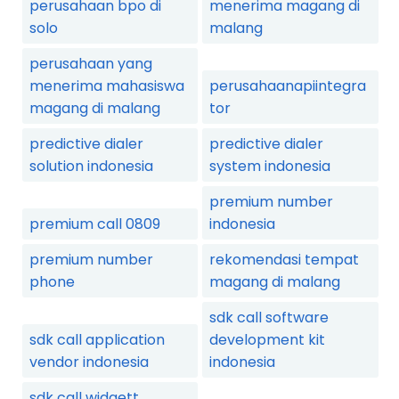
perusahaan bpo di
menerima magang di
solo
malang
perusahaan yang
menerima mahasiswa
perusahaanapiintegra
magang di malang
tor
predictive dialer
predictive dialer
solution indonesia
system indonesia
premium number
premium call 0809
indonesia
premium number
rekomendasi tempat
phone
magang di malang
sdk call software
sdk call application
development kit
vendor indonesia
indonesia
sdk call widgett