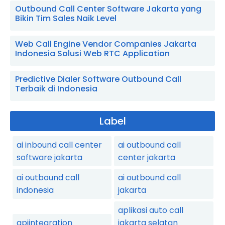
Outbound Call Center Software Jakarta yang
Bikin Tim Sales Naik Level
Web Call Engine Vendor Companies Jakarta
Indonesia Solusi Web RTC Application
Predictive Dialer Software Outbound Call
Terbaik di Indonesia
Label
ai inbound call center
ai outbound call
software jakarta
center jakarta
ai outbound call
ai outbound call
indonesia
jakarta
aplikasi auto call
apiintegration
jakarta selatan