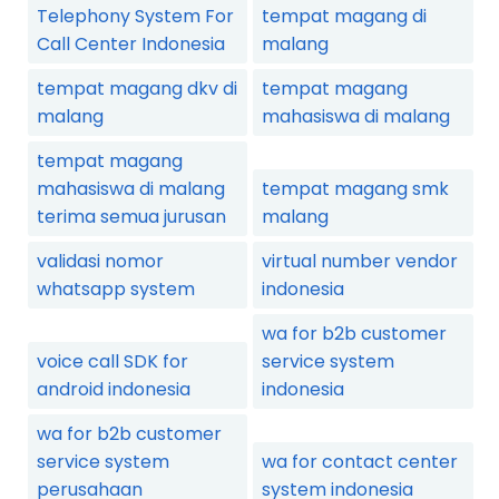
Telephony System For
tempat magang di
Call Center Indonesia
malang
tempat magang dkv di
tempat magang
malang
mahasiswa di malang
tempat magang
mahasiswa di malang
tempat magang smk
terima semua jurusan
malang
validasi nomor
virtual number vendor
whatsapp system
indonesia
wa for b2b customer
voice call SDK for
service system
android indonesia
indonesia
wa for b2b customer
service system
wa for contact center
perusahaan
system indonesia