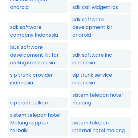
android
sdk call widgett ios
sdk software
sdk software
development kit
company Indonesia
android
SDK software
development Kit for
sdk software inc
calling in indonesia
indonesia
sip trunk provider
sip trunk service
indonesia
indonesia
sistem telepon hotel
sip trunk telkom
malang
sistem telepon hotel
Malang supplier
sistem telepon
terbaik
internal hotel malang