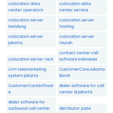
colocation data
colocation data
center operators
center service
colocation server
colocation server
bandung
hosting
colocation server
colocation server
jakarta
murah
contact center call
colocation server rack
software indonesia
crm telemarketing
CustomerCareJakarta
system jakarta
Barat
CustomerCareSoftwar
dialer software for call
e
center di jakarta
dialer software for
outbound call center
distributor pabx