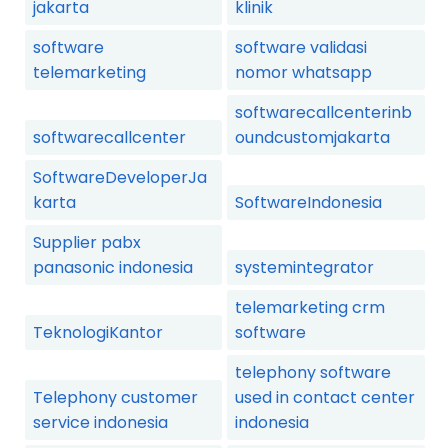
jakarta
klinik
software
software validasi
telemarketing
nomor whatsapp
softwarecallcenterinb
softwarecallcenter
oundcustomjakarta
SoftwareDeveloperJa
karta
SoftwareIndonesia
Supplier pabx
panasonic indonesia
systemintegrator
telemarketing crm
TeknologiKantor
software
telephony software
Telephony customer
used in contact center
service indonesia
indonesia