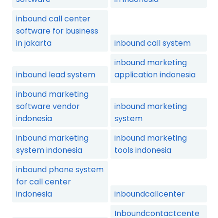
inbound call center
software for business
in jakarta
inbound call system
inbound marketing
inbound lead system
application indonesia
inbound marketing
software vendor
inbound marketing
indonesia
system
inbound marketing
inbound marketing
system indonesia
tools indonesia
inbound phone system
for call center
indonesia
inboundcallcenter
Inboundcontactcente