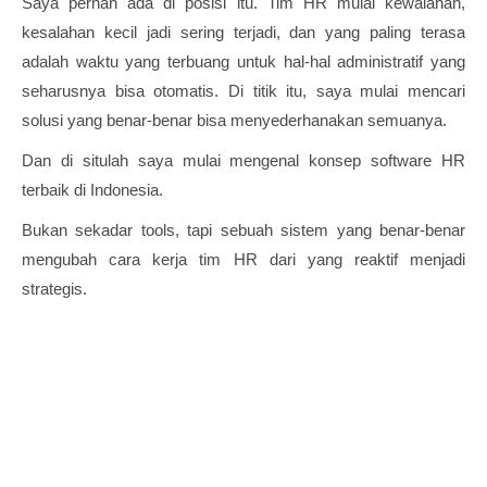
Saya pernah ada di posisi itu. Tim HR mulai kewalahan,
kesalahan kecil jadi sering terjadi, dan yang paling terasa
adalah waktu yang terbuang untuk hal-hal administratif yang
seharusnya bisa otomatis. Di titik itu, saya mulai mencari
solusi yang benar-benar bisa menyederhanakan semuanya.
Dan di situlah saya mulai mengenal konsep software HR
terbaik di Indonesia.
Bukan sekadar tools, tapi sebuah sistem yang benar-benar
mengubah cara kerja tim HR dari yang reaktif menjadi
strategis.