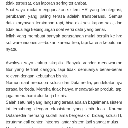
tidak terpusat, dan laporan sering terlambat.
Saat saya mulai menggunakan sistem HR yang terintegrasi,
perubahan yang paling terasa adalah transparansi. Semua
data karyawan tersimpan rapi, bisa diakses kapan saja, dan
tidak ada lagi kebingungan soal versi data yang benar.
Inilah yang membuat banyak perusahaan mulai beralih ke hrd
software indonesia—bukan karena tren, tapi karena kebutuhan
nyata.
Awalnya saya cukup skeptis. Banyak vendor menawarkan
fitur yang terlihat canggih, tapi tidak semuanya benar-benar
relevan dengan kebutuhan bisnis.
Namun saat mencoba solusi dari Dutamedia, pendekatannya
terasa berbeda. Mereka tidak hanya menawarkan produk, tapi
juga memahami alur kerja bisnis.
Salah satu hal yang langsung terasa adalah bagaimana sistem
ini terhubung dengan ekosistem yang lebih luas. Karena
Dutamedia memang sudah lama bergerak di bidang solusi IT,
terutama call center, integrasi antar sistem jadi sangat mulus.