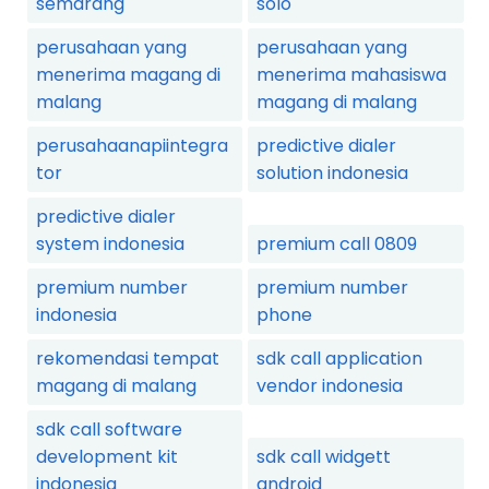
semarang
solo
perusahaan yang
perusahaan yang
menerima magang di
menerima mahasiswa
malang
magang di malang
perusahaanapiintegra
predictive dialer
tor
solution indonesia
predictive dialer
system indonesia
premium call 0809
premium number
premium number
indonesia
phone
rekomendasi tempat
sdk call application
magang di malang
vendor indonesia
sdk call software
development kit
sdk call widgett
indonesia
android