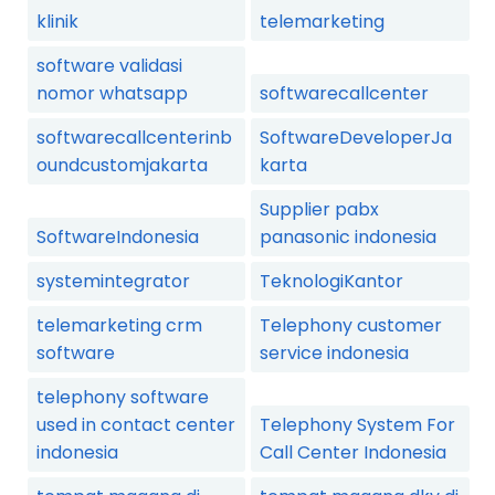
klinik
telemarketing
software validasi
nomor whatsapp
softwarecallcenter
softwarecallcenterinb
SoftwareDeveloperJa
oundcustomjakarta
karta
Supplier pabx
SoftwareIndonesia
panasonic indonesia
systemintegrator
TeknologiKantor
telemarketing crm
Telephony customer
software
service indonesia
telephony software
used in contact center
Telephony System For
indonesia
Call Center Indonesia