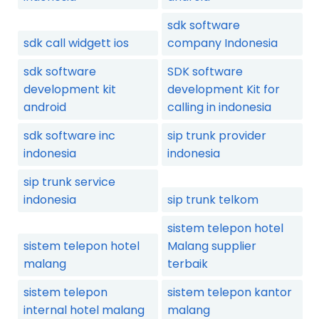
sdk software
sdk call widgett ios
company Indonesia
sdk software
SDK software
development kit
development Kit for
android
calling in indonesia
sdk software inc
sip trunk provider
indonesia
indonesia
sip trunk service
indonesia
sip trunk telkom
sistem telepon hotel
sistem telepon hotel
Malang supplier
malang
terbaik
sistem telepon
sistem telepon kantor
internal hotel malang
malang