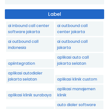
Label
ai inbound call center
ai outbound call
software jakarta
center jakarta
ai outbound call
ai outbound call
indonesia
jakarta
aplikasi auto call
apiintegration
jakarta selatan
aplikasi autodialer
jakarta selatan
aplikasi klinik custom
aplikasi manajemen
aplikasi klinik surabaya
klinik
auto dialer software