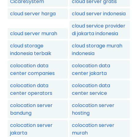
CicareSystem
cloud server gratis
cloud server harga
cloud server indonesia
cloud service provider
cloud server murah
di jakarta indonesia
cloud storage
cloud storage murah
indonesia terbaik
indonesia
colocation data
colocation data
center companies
center jakarta
colocation data
colocation data
center operators
center service
colocation server
colocation server
bandung
hosting
colocation server
colocation server
jakarta
murah