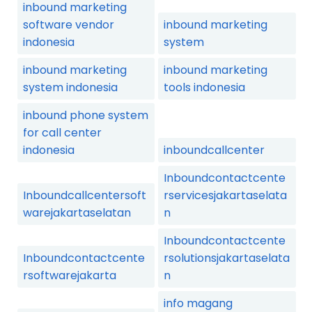
inbound marketing
software vendor
inbound marketing
indonesia
system
inbound marketing
inbound marketing
system indonesia
tools indonesia
inbound phone system
for call center
indonesia
inboundcallcenter
Inboundcontactcente
Inboundcallcentersoft
rservicesjakartaselata
warejakartaselatan
n
Inboundcontactcente
Inboundcontactcente
rsolutionsjakartaselata
rsoftwarejakarta
n
info magang