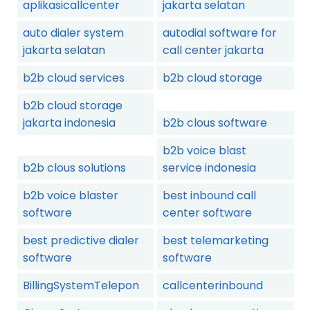
aplikasicallcenter
jakarta selatan
auto dialer system
autodial software for
jakarta selatan
call center jakarta
b2b cloud services
b2b cloud storage
b2b cloud storage
jakarta indonesia
b2b clous software
b2b voice blast
b2b clous solutions
service indonesia
b2b voice blaster
best inbound call
software
center software
best predictive dialer
best telemarketing
software
software
BillingSystemTelepon
callcenterinbound