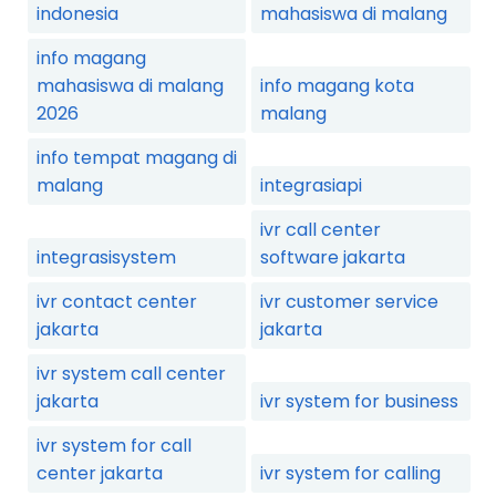
indonesia
mahasiswa di malang
info magang
mahasiswa di malang
info magang kota
2026
malang
info tempat magang di
malang
integrasiapi
ivr call center
integrasisystem
software jakarta
ivr contact center
ivr customer service
jakarta
jakarta
ivr system call center
jakarta
ivr system for business
ivr system for call
center jakarta
ivr system for calling