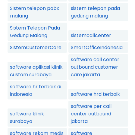
Sistem telepon pabx
sistem telepon pada
malang
gedung malang
Sistem Telepon Pada
Gedung Malang
sistemcallcenter
SistemCustomerCare
SmartOfficeIndonesia
software call center
software aplikasi klinik
outbound customer
custom surabaya
care jakarta
software hr terbaik di
indonesia
software hrd terbaik
software per call
software klinik
center outbound
surabaya
jakarta
software rekam medis
software