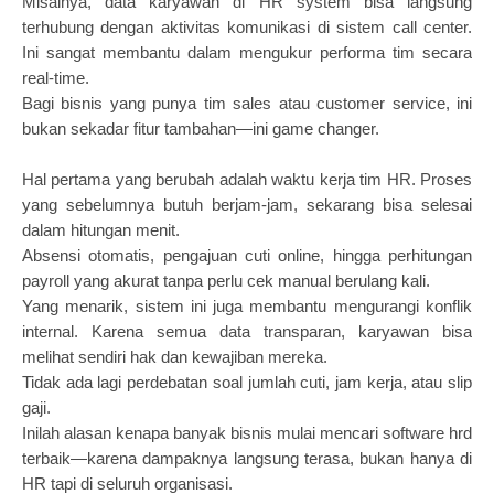
Misalnya, data karyawan di HR system bisa langsung
terhubung dengan aktivitas komunikasi di sistem call center.
Ini sangat membantu dalam mengukur performa tim secara
real-time.
Bagi bisnis yang punya tim sales atau customer service, ini
bukan sekadar fitur tambahan—ini game changer.
Hal pertama yang berubah adalah waktu kerja tim HR. Proses
yang sebelumnya butuh berjam-jam, sekarang bisa selesai
dalam hitungan menit.
Absensi otomatis, pengajuan cuti online, hingga perhitungan
payroll yang akurat tanpa perlu cek manual berulang kali.
Yang menarik, sistem ini juga membantu mengurangi konflik
internal. Karena semua data transparan, karyawan bisa
melihat sendiri hak dan kewajiban mereka.
Tidak ada lagi perdebatan soal jumlah cuti, jam kerja, atau slip
gaji.
Inilah alasan kenapa banyak bisnis mulai mencari software hrd
terbaik—karena dampaknya langsung terasa, bukan hanya di
HR tapi di seluruh organisasi.