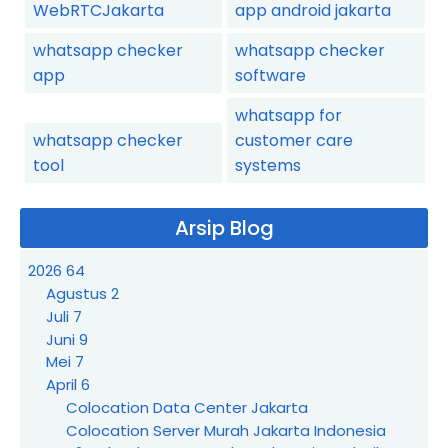
WebRTCJakarta
app android jakarta
whatsapp checker
whatsapp checker
app
software
whatsapp for
whatsapp checker
customer care
tool
systems
Arsip Blog
2026
64
Agustus
2
Juli
7
Juni
9
Mei
7
April
6
Colocation Data Center Jakarta
Colocation Server Murah Jakarta Indonesia