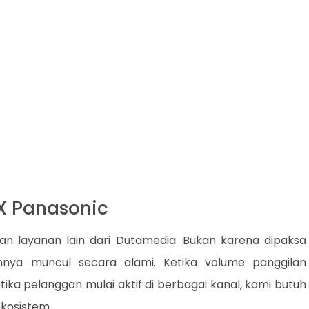
BX Panasonic
an layanan lain dari Dutamedia. Bukan karena dipaksa
nnya muncul secara alami. Ketika volume panggilan
tika pelanggan mulai aktif di berbagai kanal, kami butuh
kosistem.