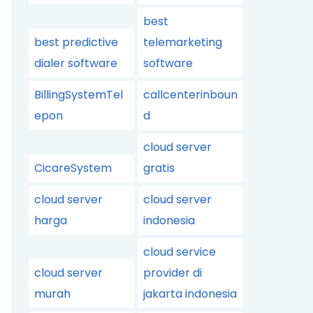
best
best predictive
telemarketing
dialer software
software
BillingSystemTel
callcenterinboun
epon
d
cloud server
CicareSystem
gratis
cloud server
cloud server
harga
indonesia
cloud service
cloud server
provider di
murah
jakarta indonesia