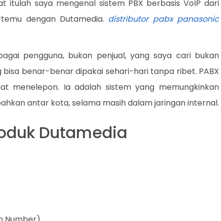
at itulah saya mengenal sistem PBX berbasis VoIP dari
bertemu dengan Dutamedia.
distributor pabx panasonic
agai pengguna, bukan penjual, yang saya cari bukan
 bisa benar-benar dipakai sehari-hari tanpa ribet. PABX
alat menelepon. Ia adalah sistem yang memungkinkan
 bahkan antar kota, selama masih dalam jaringan internal.
Produk Dutamedia
um Number)