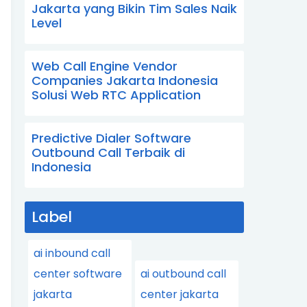
Jakarta yang Bikin Tim Sales Naik
Level
Web Call Engine Vendor
Companies Jakarta Indonesia
Solusi Web RTC Application
Predictive Dialer Software
Outbound Call Terbaik di
Indonesia
Label
ai inbound call
center software
ai outbound call
jakarta
center jakarta