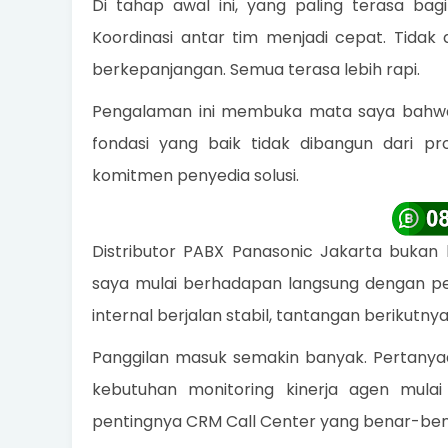
Di tahap awal ini, yang paling terasa bagi 
Koordinasi antar tim menjadi cepat. Tidak
berkepanjangan. Semua terasa lebih rapi.
Pengalaman ini membuka mata saya bahwa s
fondasi yang baik tidak dibangun dari p
komitmen penyedia solusi.
Distributor PABX Panasonic Jakarta bukan 
saya mulai berhadapan langsung dengan pe
internal berjalan stabil, tantangan berikutny
Panggilan masuk semakin banyak. Pertanyaa
kebutuhan monitoring kinerja agen mula
pentingnya CRM Call Center yang benar-bena