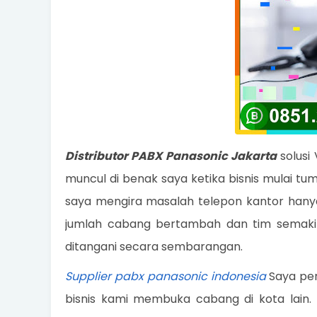
Distributor PABX Panasonic Jakarta
solusi
muncul di benak saya ketika bisnis mulai tum
saya mengira masalah telepon kantor hany
jumlah cabang bertambah dan tim semakin 
ditangani secara sembarangan.
Supplier pabx panasonic indonesia
Saya per
bisnis kami membuka cabang di kota lain. 