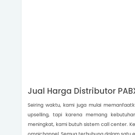
Jual Harga Distributor PA
Seiring waktu, kami juga mulai memanfaatk
upselling, tapi karena memang kebutuha
meningkat, kami butuh sistem call center. Ke
omnichannel. Semua terhubung dalam satu e