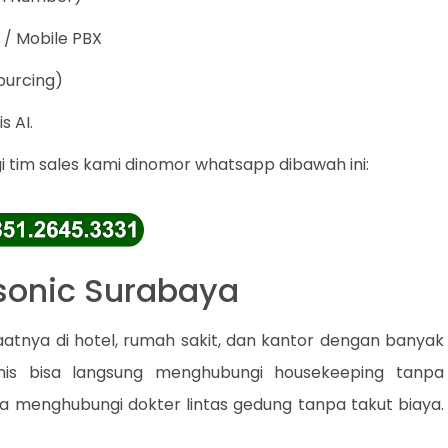
 / Mobile PBX
ourcing)
s AI.
 tim sales kami dinomor whatsapp dibawah ini:
asonic Surabaya
faatnya di hotel, rumah sakit, dan kantor dengan banyak
ionis bisa langsung menghubungi housekeeping tanpa
a menghubungi dokter lintas gedung tanpa takut biaya.