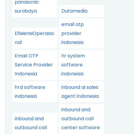
panasonic
surabaya
Dutamedia
email otp
EfisiensiOperasio
provider
nal
indonesia
Email OTP
hr system
Service Provider
software
Indonesia
indonesia
hrd software
inbound ai sales
indonesia
agent indonesia
inbound and
inbound and
outbound call
outbound call
center software