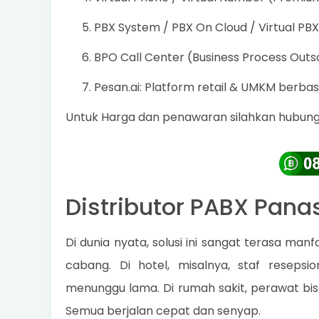
PBX System / PBX On Cloud / Virtual PBX
BPO Call Center (Business Process Outs
Pesan.ai: Platform retail & UMKM berbasi
Untuk Harga dan penawaran silahkan hubungi
Distributor PABX Pan
Di dunia nyata, solusi ini sangat terasa man
cabang. Di hotel, misalnya, staf reseps
menunggu lama. Di rumah sakit, perawat bis
Semua berjalan cepat dan senyap.