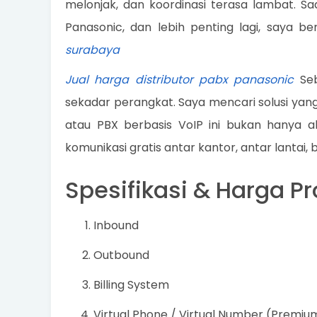
melonjak, dan koordinasi terasa lambat. Sa
Panasonic, dan lebih penting lagi, saya 
surabaya
Jual harga distributor pabx panasonic
Seb
sekadar perangkat. Saya mencari solusi yang
atau PBX berbasis VoIP ini bukan hanya 
komunikasi gratis antar kantor, antar lantai,
Spesifikasi & Harga 
Inbound
Outbound
Billing System
Virtual Phone / Virtual Number (Premi