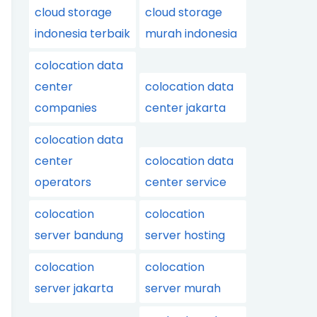
cloud storage
cloud storage
indonesia terbaik
murah indonesia
colocation data
center
colocation data
companies
center jakarta
colocation data
center
colocation data
operators
center service
colocation
colocation
server bandung
server hosting
colocation
colocation
server jakarta
server murah