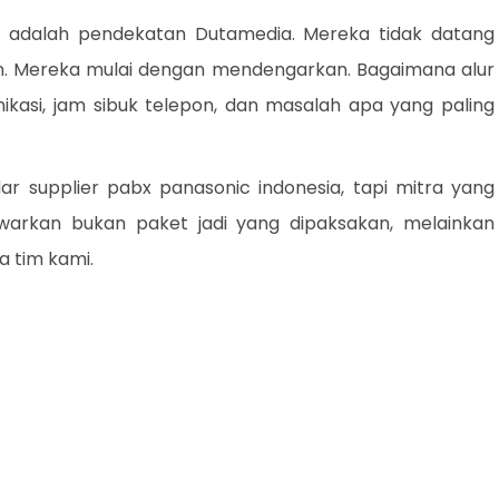
adalah pendekatan Dutamedia. Mereka tidak datang
. Mereka mulai dengan mendengarkan. Bagaimana alur
nikasi, jam sibuk telepon, dan masalah apa yang paling
r supplier pabx panasonic indonesia, tapi mitra yang
warkan bukan paket jadi yang dipaksakan, melainkan
a tim kami.