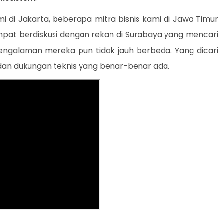
i di Jakarta, beberapa mitra bisnis kami di Jawa Timur
pat berdiskusi dengan rekan di Surabaya yang mencari
pengalaman mereka pun tidak jauh berbeda. Yang dicari
dan dukungan teknis yang benar-benar ada.