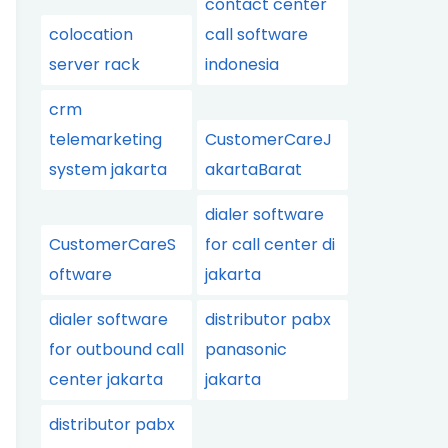
contact center
colocation
call software
server rack
indonesia
crm
telemarketing
CustomerCareJ
system jakarta
akartaBarat
dialer software
CustomerCareS
for call center di
oftware
jakarta
dialer software
distributor pabx
for outbound call
panasonic
center jakarta
jakarta
distributor pabx