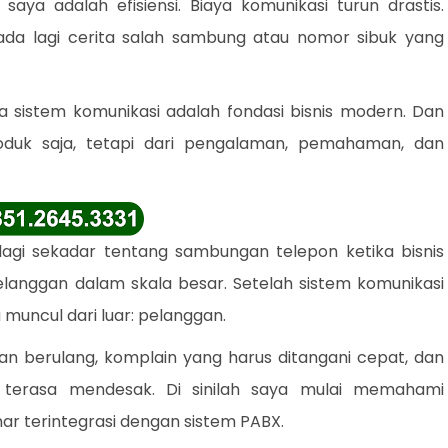
saya adalah efisiensi. Biaya komunikasi turun drastis.
 ada lagi cerita salah sambung atau nomor sibuk yang
istem komunikasi adalah fondasi bisnis modern. Dan
roduk saja, tetapi dari pengalaman, pemahaman, dan
lagi sekadar tentang sambungan telepon ketika bisnis
langgan dalam skala besar. Setelah sistem komunikasi
a muncul dari luar: pelanggan.
n berulang, komplain yang harus ditangani cepat, dan
i terasa mendesak. Di sinilah saya mulai memahami
r terintegrasi dengan sistem PABX.