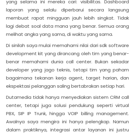
yang selama ini mereka cari: visibilitas. Dashboard
laporan yang selalu diperbarui secara langsung
membuat rapat mingguan jauh lebih singkat. Tidak
lagi debat soal data mana yang benar. Semua orang
melihat angka yang sama, di waktu yang sama.
Di sinilah saya mulai memahami nilai dari sdk software
development kit yang dirancang oleh tim yang benar-
benar memahami dunia call center. Bukan sekadar
developer yang jago teknis, tetapi tim yang paham
bagaimana tekanan kerja agent, target harian, dan
ekspektasi pelanggan saling bertabrakan setiap hari.
Dutamedia tidak hanya menyediakan sistem CRM call
center, tetapi juga solusi pendukung seperti virtual
PBX, SIP IP Trunk, hingga VOIP billing management.
Awalnya saya mengira ini hanya pelengkap. Namun
dalam praktiknya, integrasi antar layanan ini justru