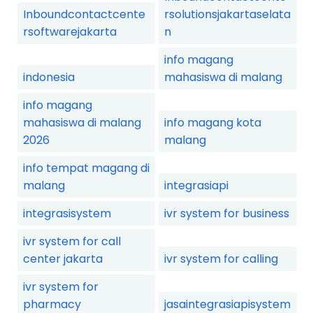
Inboundcontactcente
rsolutionsjakartaselata
rsoftwarejakarta
n
info magang
indonesia
mahasiswa di malang
info magang
mahasiswa di malang
info magang kota
2026
malang
info tempat magang di
malang
integrasiapi
integrasisystem
ivr system for business
ivr system for call
center jakarta
ivr system for calling
ivr system for
pharmacy
jasaintegrasiapisystem