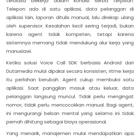
terbiasa bekerja dalam kondisi serba terpisah.
Telepon ada di satu aplikasi, data pelanggan di
aplikasi lain, laporan ditulis manual, lalu direkap ulang
oleh supervisor. Kesalahan kecil sering terjadi, bukan
karena agent tidak kompeten, tetapi karena
sistemnya memang tidak mendukung alur kerja yang
manusiawi.
Ketika solusi Voice Call SDK berbasis Android dari
Dutamedia mulai dipakai secara konsisten, ritme kerja
itu perlahan berubah. Agent cukup membuka satu
aplikasi. Saat panggilan masuk atau keluar, data
pelanggan langsung muncul. Tidak perlu mengingat
nomor, tidak perlu mencocokkan manual. Bagi agent,
ini mengurangi beban mental yang selama ini tidak
pernah dihitung sebagai biaya operasional.
Yang menarik, manajemen mulai mendapatkan apa