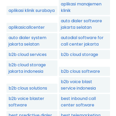
aplikasi manajemen
aplikasi klinik surabaya
klinik
auto dialer software
aplikasicallcenter
jakarta selatan
auto dialer system
autodial software for
jakarta selatan
call center jakarta
b2b cloud services
b2b cloud storage
b2b cloud storage
jakarta indonesia
b2b clous software
b2b voice blast
b2b clous solutions
service indonesia
b2b voice blaster
best inbound call
software
center software
best predictive dialer
best telemarketing