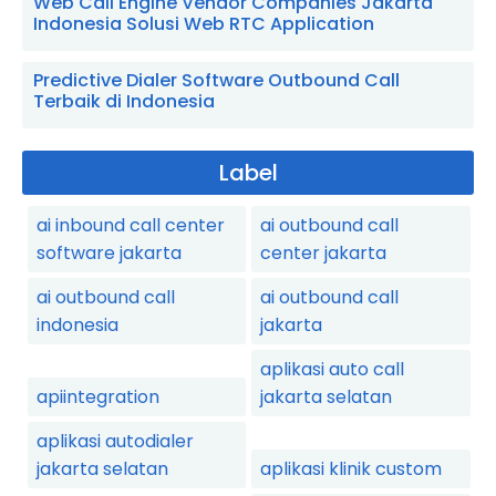
Web Call Engine Vendor Companies Jakarta
Indonesia Solusi Web RTC Application
Predictive Dialer Software Outbound Call
Terbaik di Indonesia
Label
ai inbound call center
ai outbound call
software jakarta
center jakarta
ai outbound call
ai outbound call
indonesia
jakarta
aplikasi auto call
apiintegration
jakarta selatan
aplikasi autodialer
jakarta selatan
aplikasi klinik custom