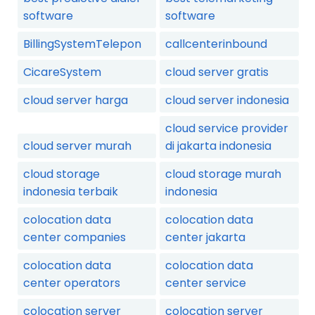
software
software
BillingSystemTelepon
callcenterinbound
CicareSystem
cloud server gratis
cloud server harga
cloud server indonesia
cloud service provider
cloud server murah
di jakarta indonesia
cloud storage
cloud storage murah
indonesia terbaik
indonesia
colocation data
colocation data
center companies
center jakarta
colocation data
colocation data
center operators
center service
colocation server
colocation server