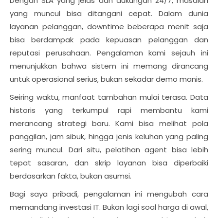
Dengan SLA yang jelas dan dukungan 24/7, masalah
yang muncul bisa ditangani cepat. Dalam dunia
layanan pelanggan, downtime beberapa menit saja
bisa berdampak pada kepuasan pelanggan dan
reputasi perusahaan. Pengalaman kami sejauh ini
menunjukkan bahwa sistem ini memang dirancang
untuk operasional serius, bukan sekadar demo manis.
Seiring waktu, manfaat tambahan mulai terasa. Data
historis yang terkumpul rapi membantu kami
merancang strategi baru. Kami bisa melihat pola
panggilan, jam sibuk, hingga jenis keluhan yang paling
sering muncul. Dari situ, pelatihan agent bisa lebih
tepat sasaran, dan skrip layanan bisa diperbaiki
berdasarkan fakta, bukan asumsi.
Bagi saya pribadi, pengalaman ini mengubah cara
memandang investasi IT. Bukan lagi soal harga di awal,