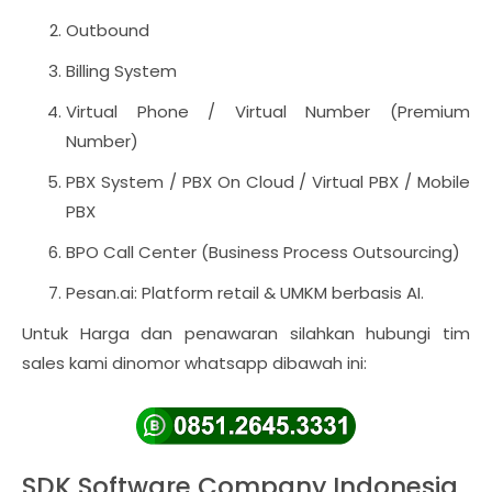
Outbound
Billing System
Virtual Phone / Virtual Number (Premium
Number)
PBX System / PBX On Cloud / Virtual PBX / Mobile
PBX
BPO Call Center (Business Process Outsourcing)
Pesan.ai: Platform retail & UMKM berbasis AI.
Untuk Harga dan penawaran silahkan hubungi tim
sales kami dinomor whatsapp dibawah ini:
SDK Software Company Indonesia