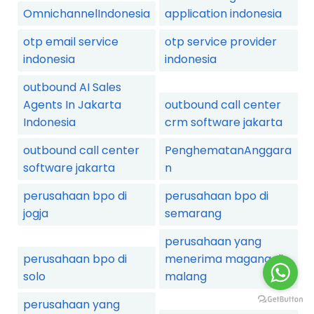
OmnichannelIndonesia
application indonesia
otp email service
otp service provider
indonesia
indonesia
outbound AI Sales
Agents In Jakarta
outbound call center
Indonesia
crm software jakarta
outbound call center
PenghematanAnggara
software jakarta
n
perusahaan bpo di
perusahaan bpo di
jogja
semarang
perusahaan yang
perusahaan bpo di
menerima magang di
solo
malang
perusahaan yang