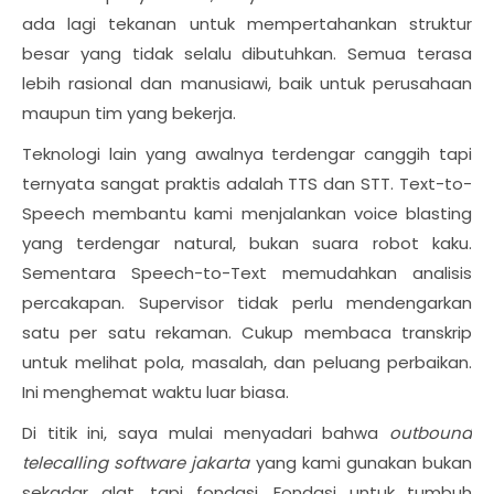
ada lagi tekanan untuk mempertahankan struktur
besar yang tidak selalu dibutuhkan. Semua terasa
lebih rasional dan manusiawi, baik untuk perusahaan
maupun tim yang bekerja.
Teknologi lain yang awalnya terdengar canggih tapi
ternyata sangat praktis adalah TTS dan STT. Text-to-
Speech membantu kami menjalankan voice blasting
yang terdengar natural, bukan suara robot kaku.
Sementara Speech-to-Text memudahkan analisis
percakapan. Supervisor tidak perlu mendengarkan
satu per satu rekaman. Cukup membaca transkrip
untuk melihat pola, masalah, dan peluang perbaikan.
Ini menghemat waktu luar biasa.
Di titik ini, saya mulai menyadari bahwa
outbound
telecalling software jakarta
yang kami gunakan bukan
sekadar alat, tapi fondasi. Fondasi untuk tumbuh