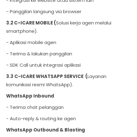
- Integrasi ke website atau sistem lain
- Panggilan langsung via browser
3.2 C-ICARE MOBILE (
Solusi kerja agen melalui
smartphone).
- Aplikasi mobile agen
- Terima & lakukan panggilan
- SDK Call untuk integrasi aplikasi
3.3 C-ICARE WHATSAPP SERVICE (
Layanan
komunikasi resmi WhatsApp).
WhatsApp Inbound
- Terima chat pelanggan
- Auto-reply & routing ke agen
WhatsApp Outbound & Blasting