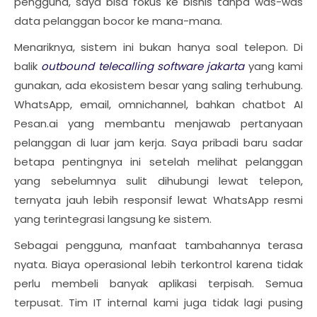
pengguna, saya bisa fokus ke bisnis tanpa was-was
data pelanggan bocor ke mana-mana.
Menariknya, sistem ini bukan hanya soal telepon. Di
balik
outbound telecalling software jakarta
yang kami
gunakan, ada ekosistem besar yang saling terhubung.
WhatsApp, email, omnichannel, bahkan chatbot AI
Pesan.ai yang membantu menjawab pertanyaan
pelanggan di luar jam kerja. Saya pribadi baru sadar
betapa pentingnya ini setelah melihat pelanggan
yang sebelumnya sulit dihubungi lewat telepon,
ternyata jauh lebih responsif lewat WhatsApp resmi
yang terintegrasi langsung ke sistem.
Sebagai pengguna, manfaat tambahannya terasa
nyata. Biaya operasional lebih terkontrol karena tidak
perlu membeli banyak aplikasi terpisah. Semua
terpusat. Tim IT internal kami juga tidak lagi pusing