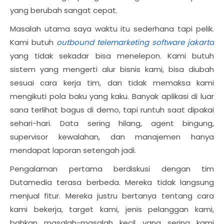
yang berubah sangat cepat.
Masalah utama saya waktu itu sederhana tapi pelik.
Kami butuh
outbound telemarketing software jakarta
yang tidak sekadar bisa menelepon. Kami butuh
sistem yang mengerti alur bisnis kami, bisa diubah
sesuai cara kerja tim, dan tidak memaksa kami
mengikuti pola baku yang kaku. Banyak aplikasi di luar
sana terlihat bagus di demo, tapi runtuh saat dipakai
sehari-hari. Data sering hilang, agent bingung,
supervisor kewalahan, dan manajemen hanya
mendapat laporan setengah jadi.
Pengalaman pertama berdiskusi dengan tim
Dutamedia terasa berbeda. Mereka tidak langsung
menjual fitur. Mereka justru bertanya tentang cara
kami bekerja, target kami, jenis pelanggan kami,
bahkan masalah-masalah kecil yang sering kami