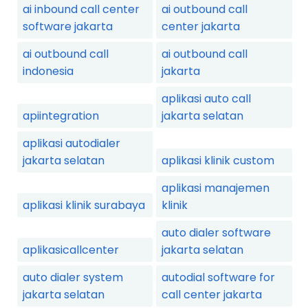
ai inbound call center
ai outbound call
software jakarta
center jakarta
ai outbound call
ai outbound call
indonesia
jakarta
aplikasi auto call
apiintegration
jakarta selatan
aplikasi autodialer
jakarta selatan
aplikasi klinik custom
aplikasi manajemen
aplikasi klinik surabaya
klinik
auto dialer software
aplikasicallcenter
jakarta selatan
auto dialer system
autodial software for
jakarta selatan
call center jakarta