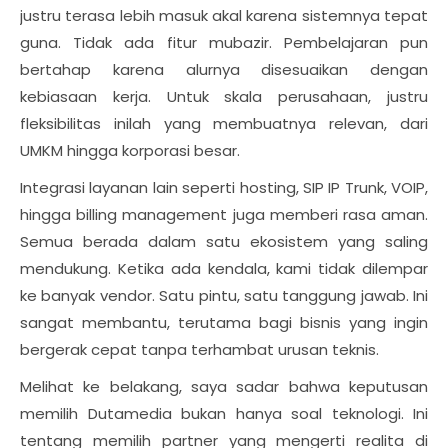
justru terasa lebih masuk akal karena sistemnya tepat
guna. Tidak ada fitur mubazir. Pembelajaran pun
bertahap karena alurnya disesuaikan dengan
kebiasaan kerja. Untuk skala perusahaan, justru
fleksibilitas inilah yang membuatnya relevan, dari
UMKM hingga korporasi besar.
Integrasi layanan lain seperti hosting, SIP IP Trunk, VOIP,
hingga billing management juga memberi rasa aman.
Semua berada dalam satu ekosistem yang saling
mendukung. Ketika ada kendala, kami tidak dilempar
ke banyak vendor. Satu pintu, satu tanggung jawab. Ini
sangat membantu, terutama bagi bisnis yang ingin
bergerak cepat tanpa terhambat urusan teknis.
Melihat ke belakang, saya sadar bahwa keputusan
memilih Dutamedia bukan hanya soal teknologi. Ini
tentang memilih partner yang mengerti realita di