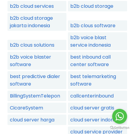
b2b cloud services
b2b cloud storage
b2b cloud storage
jakarta indonesia
b2b clous software
b2b voice blast
b2b clous solutions
service indonesia
b2b voice blaster
best inbound call
software
center software
best predictive dialer
best telemarketing
software
software
BillingSystemTelepon
callcenterinbound
CicareSystem
cloud server gratis
cloud server harga
cloud server indonesia
cloud service provider