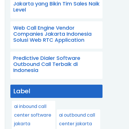
Jakarta yang Bikin Tim Sales Naik
Level
Web Call Engine Vendor
Companies Jakarta Indonesia
Solusi Web RTC Application
Predictive Dialer Software
Outbound Call Terbaik di
Indonesia
Label
ai inbound call
center software
ai outbound call
jakarta
center jakarta