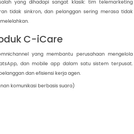
alah yang dihadapi sangat klasik: tim telemarketing
ran tidak sinkron, dan pelanggan sering merasa tidak
 melelahkan.
roduk C-iCare
n omnichannel yang membantu perusahaan mengelola
atsApp, dan mobile app dalam satu sistem terpusat.
elanggan dan efisiensi kerja agen.
nan komunikasi berbasis suara)