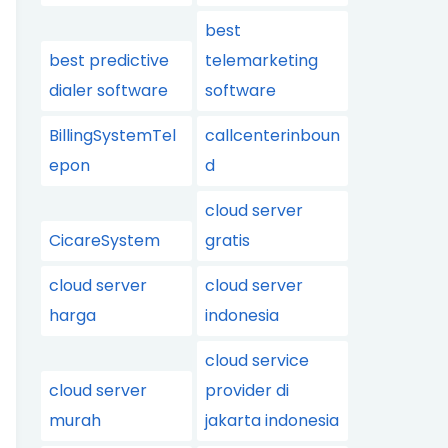
best
best predictive
telemarketing
dialer software
software
BillingSystemTel
callcenterinboun
epon
d
cloud server
CicareSystem
gratis
cloud server
cloud server
harga
indonesia
cloud service
cloud server
provider di
murah
jakarta indonesia