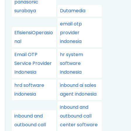
panasonic
surabaya
Dutamedia
email otp
EfisiensiOperasio
provider
nal
indonesia
Email OTP
hr system
Service Provider
software
Indonesia
indonesia
hrd software
inbound ai sales
indonesia
agent indonesia
inbound and
inbound and
outbound call
outbound call
center software