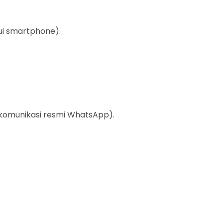
lui smartphone).
komunikasi resmi WhatsApp).