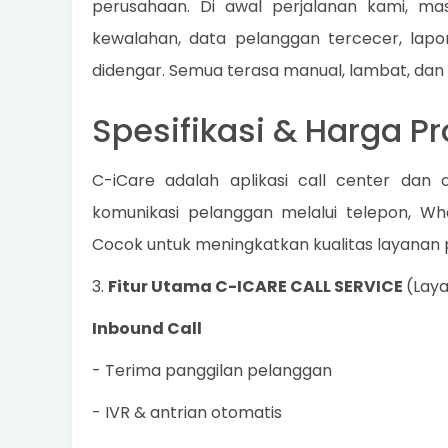
perusahaan. Di awal perjalanan kami, mas
kewalahan, data pelanggan tercecer, lapo
didengar. Semua terasa manual, lambat, dan
Spesifikasi & Harga P
C-iCare adalah aplikasi call center da
komunikasi pelanggan melalui telepon, Wh
Cocok untuk meningkatkan kualitas layanan p
3.
Fitur Utama C-ICARE CALL SERVICE
(Laya
Inbound Call
- Terima panggilan pelanggan
- IVR & antrian otomatis