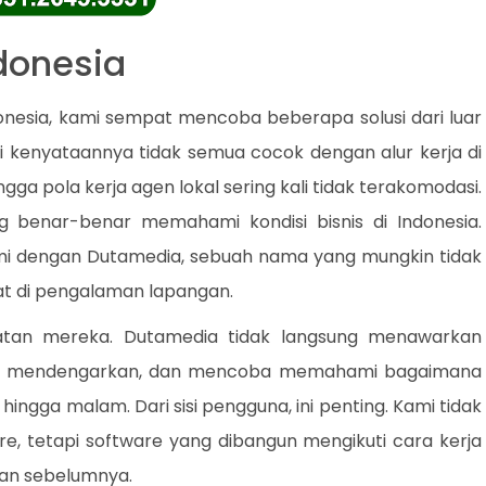
ndonesia
nesia, kami sempat mencoba beberapa solusi dari luar
pi kenyataannya tidak semua cocok dengan alur kerja di
ngga pola kerja agen lokal sering kali tidak terakomodasi.
ng benar-benar memahami kondisi bisnis di Indonesia.
i dengan Dutamedia, sebuah nama yang mungkin tidak
kuat di pengalaman lapangan.
atan mereka. Dutamedia tidak langsung menawarkan
nya, mendengarkan, dan mencoba memahami bagaimana
hingga malam. Dari sisi pengguna, ini penting. Kami tidak
e, tetapi software yang dibangun mengikuti cara kerja
ukan sebelumnya.