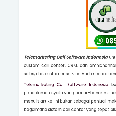
Telemarketing Call Software Indonesia
unt
custom call center, CRM, dan omnichannel
sales, dan customer service Anda secara ama
Telemarketing Call Software Indonesia
buk
pengalaman nyata yang benar-benar mengub
menulis artikel ini bukan sebagai penjual, 
bagaimana sistem call center yang tepat bi