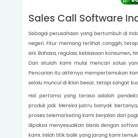
Sales Call Software I
Sebagai perusahaan yang bertumbuh di Indo
negeri. Fitur memang terlihat canggih, teta
sini. Bahasa, regulasi, kebiasaan konsumen, hi
Dari situlah kami mulai mencari solusi ya
Pencarian itu akhirnya mempertemukan kam
selalu muncul di iklan besar, tetapi sangat 
Hal pertama yang terasa adalah pendek
produk jadi. Mereka justru banyak berta
proses telemarketing kami berjalan dari pagi 
dipaksa menyesuaikan bisnis dengan softwar
kami. Inilah titik balik yang jarang kami tem