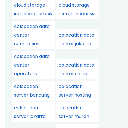
cloud storage
cloud storage
indonesia terbaik
murah indonesia
colocation data
center
colocation data
companies
center jakarta
colocation data
center
colocation data
operators
center service
colocation
colocation
server bandung
server hosting
colocation
colocation
server jakarta
server murah