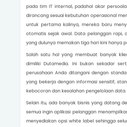
pada tim IT internal, padahal akar persoa
dirancang sesuai kebutuhan operasional mer
untuk pertama kalinya, mereka baru meny
otomatis sejak awal. Data pelanggan rapi, a
yang dulunya memakan tiga hari kini hanya p
Salah satu hal yang membuat banyak klien
dimiliki Dutamedia. Ini bukan sekadar ser
perusahaan Anda ditangani dengan standar
yang bekerja dengan informasi sensitif, s
kebocoran dan kesalahan pengelolaan data.
Selain itu, ada banyak bisnis yang datang 
semua ingin aplikasi pelanggan menampilk
menyediakan opsi white label sehingga selur