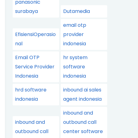
panasonic
surabaya
Dutamedia
email otp
EfisiensiOperasio
provider
nal
indonesia
Email OTP
hr system
Service Provider
software
Indonesia
indonesia
hrd software
inbound ai sales
indonesia
agent indonesia
inbound and
inbound and
outbound call
outbound call
center software