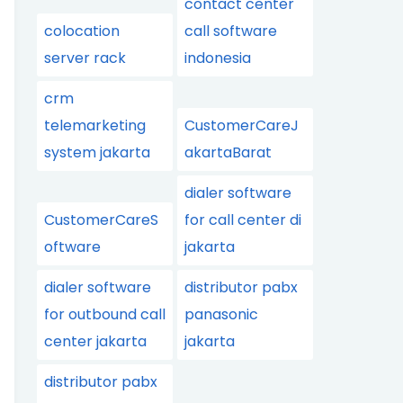
contact center
colocation
call software
server rack
indonesia
crm
telemarketing
CustomerCareJ
system jakarta
akartaBarat
dialer software
CustomerCareS
for call center di
oftware
jakarta
dialer software
distributor pabx
for outbound call
panasonic
center jakarta
jakarta
distributor pabx