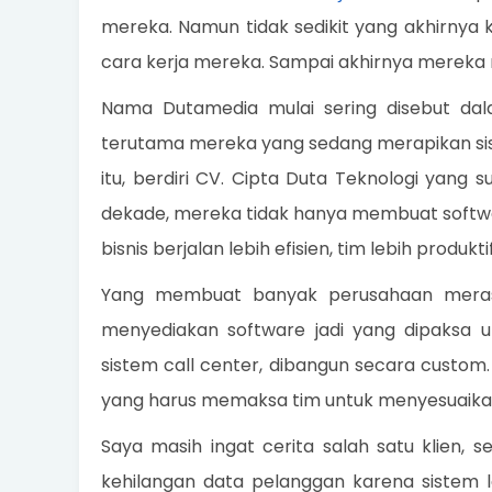
mereka. Namun tidak sedikit yang akhirnya
cara kerja mereka. Sampai akhirnya merek
Nama Dutamedia mulai sering disebut dal
terutama mereka yang sedang merapikan sis
itu, berdiri CV. Cipta Duta Teknologi yang
dekade, mereka tidak hanya membuat softwa
bisnis berjalan lebih efisien, tim lebih prod
Yang membuat banyak perusahaan meras
menyediakan software jadi yang dipaksa un
sistem call center, dibangun secara custom
yang harus memaksa tim untuk menyesuaikan d
Saya masih ingat cerita salah satu klien, 
kehilangan data pelanggan karena sistem 