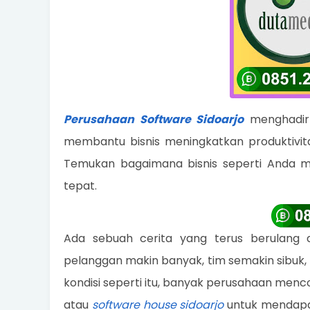
Perusahaan Software Sidoarjo
menghadirk
membantu bisnis meningkatkan produktivitas,
Temukan bagaimana bisnis seperti Anda me
tepat.
Ada sebuah cerita yang terus berulang d
pelanggan makin banyak, tim semakin sibuk, t
kondisi seperti itu, banyak perusahaan men
atau
software house sidoarjo
untuk mendapat