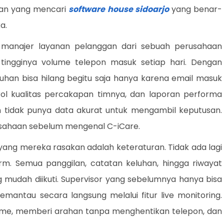
haan yang mencari
software house sidoarjo
yang benar-
a.
manajer layanan pelanggan dari sebuah perusahaan
tingginya volume telepon masuk setiap hari. Dengan
uhan bisa hilang begitu saja hanya karena email masuk
ol kualitas percakapan timnya, dan laporan performa
 tidak punya data akurat untuk mengambil keputusan.
rusahaan sebelum mengenal C-iCare.
yang mereka rasakan adalah keteraturan. Tidak ada lagi
orm. Semua panggilan, catatan keluhan, hingga riwayat
 mudah diikuti. Supervisor yang sebelumnya hanya bisa
mantau secara langsung melalui fitur live monitoring.
me, memberi arahan tanpa menghentikan telepon, dan