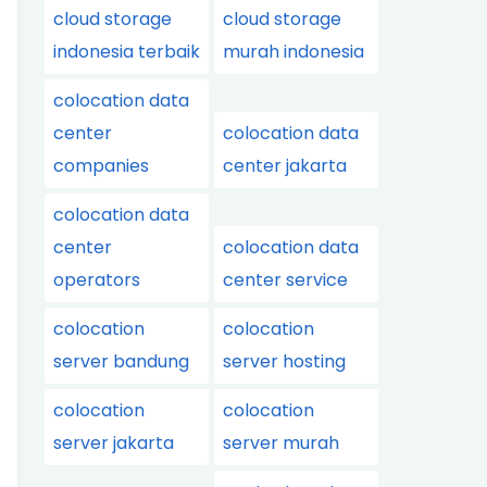
cloud storage
cloud storage
indonesia terbaik
murah indonesia
colocation data
center
colocation data
companies
center jakarta
colocation data
center
colocation data
operators
center service
colocation
colocation
server bandung
server hosting
colocation
colocation
server jakarta
server murah