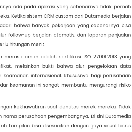
lannya ada pada aplikasi yang sebenarnya tidak pernah
eka. Ketika sistem CRM custom dari Dutamedia berjalan
adari bahwa banyak pekerjaan yang sebenarnya bisa
lur follow-up berjalan otomatis, dan laporan penjualan
erlu hitungan menit.
 merasa aman adalah sertifikasi ISO 27001:2013 yang
tifikat, melainkan bukti bahwa alur pengelolaan data
 keamanan internasional. Khususnya bagi perusahaan
tandar keamanan ini sangat membantu mengurangi risiko
dengan kekhawatiran soal identitas merek mereka. Tidak
an nama perusahaan pengembangnya. Di sini Dutamedia
uh tampilan bisa disesuaikan dengan gaya visual bisnis