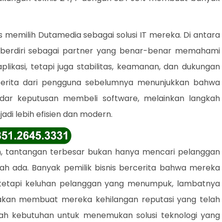
s memilih Dutamedia sebagai solusi IT mereka. Di antara
berdiri sebagai partner yang benar-benar memahami
likasi, tetapi juga stabilitas, keamanan, dan dukungan
-cerita dari pengguna sebelumnya menunjukkan bahwa
dar keputusan membeli software, melainkan langkah
di lebih efisien dan modern.
, tantangan terbesar bukan hanya mencari pelanggan
ah ada. Banyak pemilik bisnis bercerita bahwa mereka
 tetapi keluhan pelanggan yang menumpuk, lambatnya
akan membuat mereka kehilangan reputasi yang telah
ilah kebutuhan untuk menemukan solusi teknologi yang