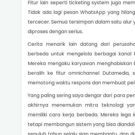
Fitur lain seperti ticketing system juga 
Tidak ada lagi pesan WhatsApp yang hilang
tercecer. Semua tersimpan dalam satu alur
diproses dengan serius.
Cerita menarik lain datang dari perusa
berbeda untuk mengelola berbagai kanal k
Mereka mengaku karyawan menghabiskan ba
beralih ke fitur omnichannel Dutamedia,
memotong waktu respons dan membuat pelan
Yang paling sering saya dengar dari para p
akhirnya menemukan mitra teknologi ya
memiliki cara kerja berbeda. Mereka lega 
tetapi membangun sistem yang bisa diandal
sepuluh tahun selalu siap membantu, dan 