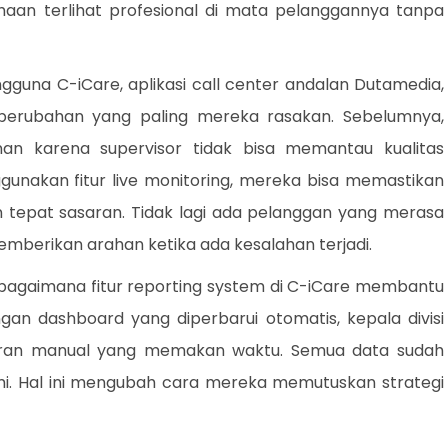
aan terlihat profesional di mata pelanggannya tanpa
guna C-iCare, aplikasi call center andalan Dutamedia,
 perubahan yang paling mereka rasakan. Sebelumnya,
nan karena supervisor tidak bisa memantau kualitas
unakan fitur live monitoring, mereka bisa memastikan
n tepat sasaran. Tidak lagi ada pelanggan yang merasa
emberikan arahan ketika ada kesalahan terjadi.
bagaimana fitur reporting system di C-iCare membantu
an dashboard yang diperbarui otomatis, kepala divisi
poran manual yang memakan waktu. Semua data sudah
mi. Hal ini mengubah cara mereka memutuskan strategi