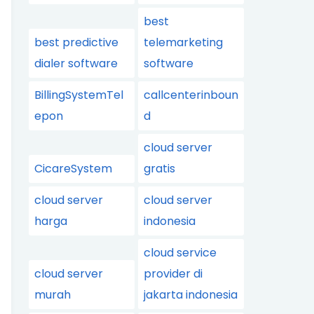
best
best predictive
telemarketing
dialer software
software
BillingSystemTel
callcenterinboun
epon
d
cloud server
CicareSystem
gratis
cloud server
cloud server
harga
indonesia
cloud service
cloud server
provider di
murah
jakarta indonesia