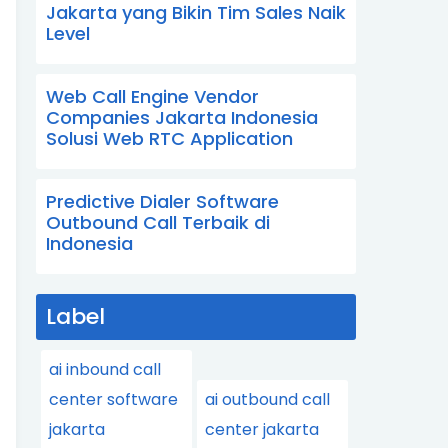
Jakarta yang Bikin Tim Sales Naik
Level
Web Call Engine Vendor
Companies Jakarta Indonesia
Solusi Web RTC Application
Predictive Dialer Software
Outbound Call Terbaik di
Indonesia
Label
ai inbound call
center software
ai outbound call
jakarta
center jakarta