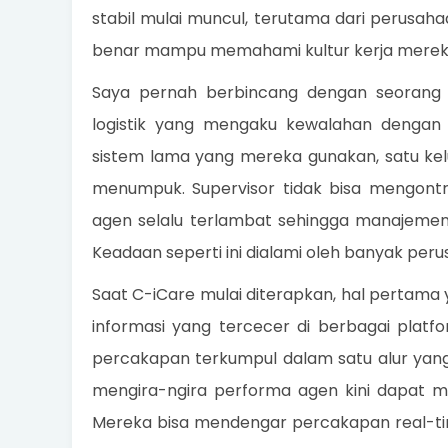
stabil mulai muncul, terutama dari perusa
benar mampu memahami kultur kerja merek
Saya pernah berbincang dengan seorang 
logistik yang mengaku kewalahan dengan 
sistem lama yang mereka gunakan, satu kel
menumpuk. Supervisor tidak bisa mengontr
agen selalu terlambat sehingga manajemen
Keadaan seperti ini dialami oleh banyak pe
Saat C-iCare mulai diterapkan, hal pertama 
informasi yang tercecer di berbagai platf
percakapan terkumpul dalam satu alur yang
mengira-ngira performa agen kini dapat me
Mereka bisa mendengar percakapan real-ti