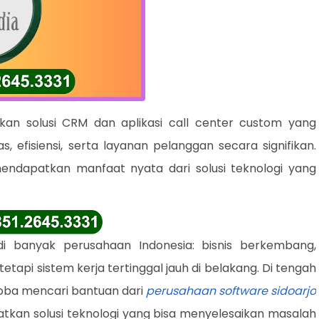
an solusi CRM dan aplikasi call center custom yang
 efisiensi, serta layanan pelanggan secara signifikan.
ndapatkan manfaat nyata dari solusi teknologi yang
i banyak perusahaan Indonesia: bisnis berkembang,
etapi sistem kerja tertinggal jauh di belakang. Di tengah
coba mencari bantuan dari
perusahaan software sidoarjo
kan solusi teknologi yang bisa menyelesaikan masalah