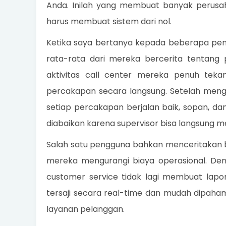
Anda. Inilah yang membuat banyak perusah
harus membuat sistem dari nol.
Ketika saya bertanya kepada beberapa peng
rata-rata dari mereka bercerita tentang
aktivitas call center mereka penuh teka
percakapan secara langsung. Setelah mengg
setiap percakapan berjalan baik, sopan, da
diabaikan karena supervisor bisa langsung m
Salah satu pengguna bahkan menceritakan 
mereka mengurangi biaya operasional. Deng
customer service tidak lagi membuat la
tersaji secara real-time dan mudah dipaha
layanan pelanggan.