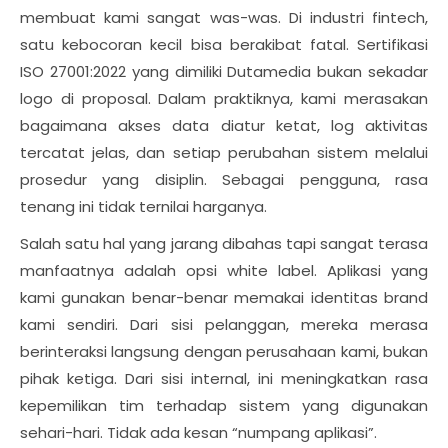
membuat kami sangat was-was. Di industri fintech,
satu kebocoran kecil bisa berakibat fatal. Sertifikasi
ISO 27001:2022 yang dimiliki Dutamedia bukan sekadar
logo di proposal. Dalam praktiknya, kami merasakan
bagaimana akses data diatur ketat, log aktivitas
tercatat jelas, dan setiap perubahan sistem melalui
prosedur yang disiplin. Sebagai pengguna, rasa
tenang ini tidak ternilai harganya.
Salah satu hal yang jarang dibahas tapi sangat terasa
manfaatnya adalah opsi white label. Aplikasi yang
kami gunakan benar-benar memakai identitas brand
kami sendiri. Dari sisi pelanggan, mereka merasa
berinteraksi langsung dengan perusahaan kami, bukan
pihak ketiga. Dari sisi internal, ini meningkatkan rasa
kepemilikan tim terhadap sistem yang digunakan
sehari-hari. Tidak ada kesan “numpang aplikasi”.