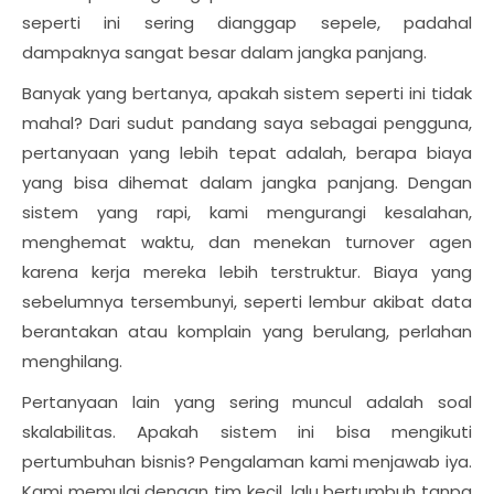
seperti ini sering dianggap sepele, padahal
dampaknya sangat besar dalam jangka panjang.
Banyak yang bertanya, apakah sistem seperti ini tidak
mahal? Dari sudut pandang saya sebagai pengguna,
pertanyaan yang lebih tepat adalah, berapa biaya
yang bisa dihemat dalam jangka panjang. Dengan
sistem yang rapi, kami mengurangi kesalahan,
menghemat waktu, dan menekan turnover agen
karena kerja mereka lebih terstruktur. Biaya yang
sebelumnya tersembunyi, seperti lembur akibat data
berantakan atau komplain yang berulang, perlahan
menghilang.
Pertanyaan lain yang sering muncul adalah soal
skalabilitas. Apakah sistem ini bisa mengikuti
pertumbuhan bisnis? Pengalaman kami menjawab iya.
Kami memulai dengan tim kecil, lalu bertumbuh tanpa