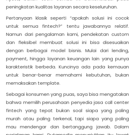
peningkatan kualitas layanan secara keseluruhan.
Pertanyaan klasik seperti “apakah solusi ini cocok
untuk semua fintech?” tentu jawabannya relatif.
Namun dari pengalaman kami, pendekatan custom
dan fleksibel membuat solusi ini bisa disesuaikan
dengan berbagai model bisnis. Mulai dari lending,
payment, hingga layanan keuangan lain yang punya
karakteristik berbeda. Kuncinya ada pada kemauan
untuk benar-benar memahami kebutuhan, bukan
memaksakan template.
Sebagai konsumen yang puas, saya bisa mengatakan
bahwa memilih perusahaan penyedia jasa call center
fintech yang tepat bukan soal siapa yang paling
murah atau paling terkenal, tapi siapa yang paling
mau mendengar dan bertanggung jawab. Dalam
perjalanan kami, Dutamedia menunjukkan itu lewat