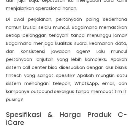
dan jujur saja, keputusan itu mengubah cara kami
menjalankan operasional harian.
Di awal perjalanan, pertanyaan paling sederhana
namun krusial selalu muncul. Bagaimana memastikan
setiap pelanggan terlayani tanpa menunggu lama?
Bagaimana menjaga kualitas suara, keamanan data,
dan konsistensi jawaban agen? Lalu muncul
pertanyaan lanjutan yang lebih kompleks. Apakah
sistem call center bisa disesuaikan dengan alur bisnis
fintech yang sangat spesifik? Apakah mungkin satu
sistem menangani telepon, WhatsApp, email, dan
kampanye outbound sekaligus tanpa membuat tim IT
pusing?
Spesifikasi & Harga Produk C-
iCare