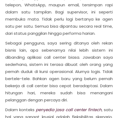
telepon, WhatsApp, maupun email, tersimpan rapi
dalam satu tampilan. Bagi supervisor, ini seperti
membuka mata. Tidak perlu lagi bertanya ke agen
satu per satu. Semua bisa dipantau secara real time,
dari status panggilan hingga performa harian.
Sebagai pengguna, saya sering ditanya oleh rekan
bisnis lain, apa sebenarnya nilai lebih sistem ini
dibanding aplikasi call center biasa. Jawaban saya
sederhana, sistem ini terasa dibuat oleh orang yang
pernah duduk di kursi operasional. Alurnya logis. Tidak
bertele-tele. Bahkan agen baru yang belum pernah
bekerja di call center bisa cepat beradaptasi. Dalam
hitungan hari, mereka sudah bisa menangani
pelanggan dengan percaya diri.
Dalam konteks
penyedia jasa call center fintech
, satu
hal yang sangat krusial adalah fleksibilitas skenario.