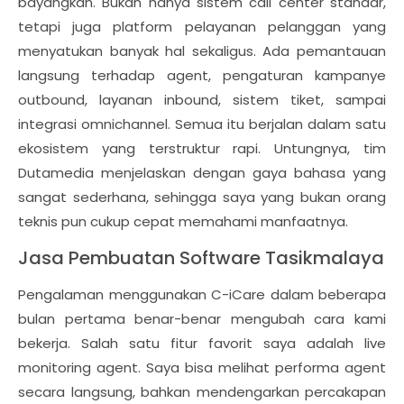
bayangkan. Bukan hanya sistem call center standar,
tetapi juga platform pelayanan pelanggan yang
menyatukan banyak hal sekaligus. Ada pemantauan
langsung terhadap agent, pengaturan kampanye
outbound, layanan inbound, sistem tiket, sampai
integrasi omnichannel. Semua itu berjalan dalam satu
ekosistem yang terstruktur rapi. Untungnya, tim
Dutamedia menjelaskan dengan gaya bahasa yang
sangat sederhana, sehingga saya yang bukan orang
teknis pun cukup cepat memahami manfaatnya.
Jasa Pembuatan Software Tasikmalaya
Pengalaman menggunakan C-iCare dalam beberapa
bulan pertama benar-benar mengubah cara kami
bekerja. Salah satu fitur favorit saya adalah live
monitoring agent. Saya bisa melihat performa agent
secara langsung, bahkan mendengarkan percakapan