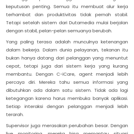
keputusan penting. Semua itu membuat alur kerja
terhambat dan produktivitas tidak pernah stabil.
Tetapi setelah sistem dari Dutamedia mulai berjalan
dengan stabil, pelan-pelan semuanya berubah.
Yang paling terasa adalah munculnya ketenangan
dalam bekerja. Dalam dunia pelayanan, tekanan itu
bukan hanya datang dari pelanggan yang menuntut
cepat, tetapi juga dari sistem kerja yang kurang
membantu. Dengan C-iCare, agent menjadi lebih
percaya diri. Mereka tahu semua informasi yang
dibutuhkan ada dalam satu sistem. Tidak ada lagi
ketegangan karena harus membuka banyak aplikasi.
Setiap interaksi dengan pelanggan menjadi lebih
terarah.
Supervisor juga merasakan perubahan besar. Dengan
live monitoring, mereka bisa memantau situasi