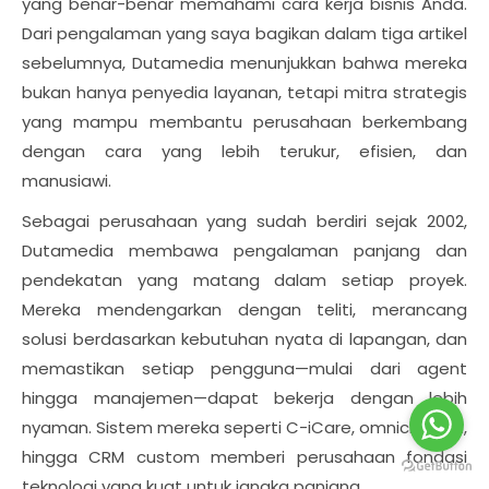
yang benar-benar memahami cara kerja bisnis Anda.
Dari pengalaman yang saya bagikan dalam tiga artikel
sebelumnya, Dutamedia menunjukkan bahwa mereka
bukan hanya penyedia layanan, tetapi mitra strategis
yang mampu membantu perusahaan berkembang
dengan cara yang lebih terukur, efisien, dan
manusiawi.
Sebagai perusahaan yang sudah berdiri sejak 2002,
Dutamedia membawa pengalaman panjang dan
pendekatan yang matang dalam setiap proyek.
Mereka mendengarkan dengan teliti, merancang
solusi berdasarkan kebutuhan nyata di lapangan, dan
memastikan setiap pengguna—mulai dari agent
hingga manajemen—dapat bekerja dengan lebih
nyaman. Sistem mereka seperti C-iCare, omnichannel,
hingga CRM custom memberi perusahaan fondasi
teknologi yang kuat untuk jangka panjang.