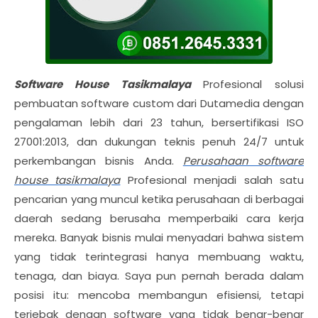
Software House Tasikmalaya
Profesional solusi
pembuatan software custom dari Dutamedia dengan
pengalaman lebih dari 23 tahun, bersertifikasi ISO
27001:2013, dan dukungan teknis penuh 24/7 untuk
perkembangan bisnis Anda.
Perusahaan software
house tasikmalaya
Profesional
menjadi salah satu
pencarian yang muncul ketika perusahaan di berbagai
daerah sedang berusaha memperbaiki cara kerja
mereka. Banyak bisnis mulai menyadari bahwa sistem
yang tidak terintegrasi hanya membuang waktu,
tenaga, dan biaya. Saya pun pernah berada dalam
posisi itu: mencoba membangun efisiensi, tetapi
terjebak dengan software yang tidak benar-benar