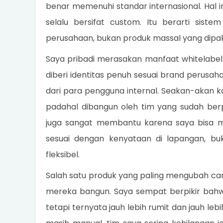
benar memenuhi standar internasional. Hal i
selalu bersifat custom. Itu berarti sist
perusahaan, bukan produk massal yang dipa
Saya pribadi merasakan manfaat whitelabel 
diberi identitas penuh sesuai brand perusah
dari para pengguna internal. Seakan-akan ka
padahal dibangun oleh tim yang sudah berp
juga sangat membantu karena saya bisa m
sesuai dengan kenyataan di lapangan, buk
fleksibel.
Salah satu produk yang paling mengubah cara
mereka bangun. Saya sempat berpikir bahwa
tetapi ternyata jauh lebih rumit dan jauh le