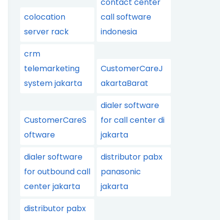
contact center
colocation
call software
server rack
indonesia
crm
telemarketing
CustomerCareJ
system jakarta
akartaBarat
dialer software
CustomerCareS
for call center di
oftware
jakarta
dialer software
distributor pabx
for outbound call
panasonic
center jakarta
jakarta
distributor pabx