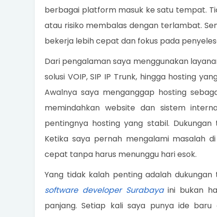
berbagai platform masuk ke satu tempat. T
atau risiko membalas dengan terlambat. Sem
bekerja lebih cepat dan fokus pada penyeles
Dari pengalaman saya menggunakan layanan 
solusi VOIP, SIP IP Trunk, hingga hosting ya
Awalnya saya menganggap hosting sebagai 
memindahkan website dan sistem intern
pentingnya hosting yang stabil. Dukungan
Ketika saya pernah mengalami masalah di
cepat tanpa harus menunggu hari esok.
Yang tidak kalah penting adalah dukungan 
software developer Surabaya
ini bukan ha
panjang. Setiap kali saya punya ide bar