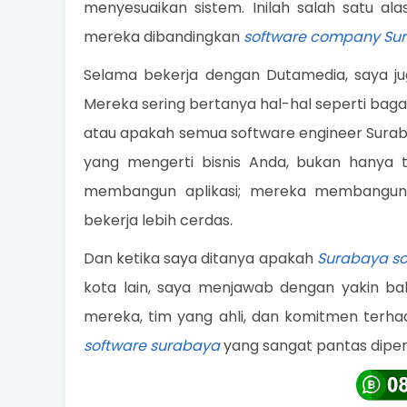
menyesuaikan sistem. Inilah salah satu a
mereka dibandingkan
software company Su
Selama bekerja dengan Dutamedia, saya jug
Mereka sering bertanya hal-hal seperti bag
atau apakah semua software engineer Suraba
yang mengerti bisnis Anda, bukan hanya 
membangun aplikasi; mereka membangun 
bekerja lebih cerdas.
Dan ketika saya ditanya apakah
Surabaya so
kota lain, saya menjawab dengan yakin b
mereka, tim yang ahli, dan komitmen te
software surabaya
yang sangat pantas diperh