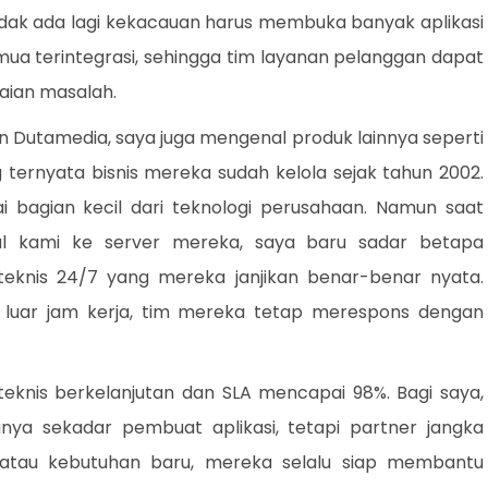
idak ada lagi kekacauan harus membuka banyak aplikasi
ua terintegrasi, sehingga tim layanan pelanggan dapat
aian masalah.
Dutamedia, saya juga mengenal produk lainnya seperti
ng ternyata bisnis mereka sudah kelola sejak tahun 2002.
bagian kecil dari teknologi perusahaan. Namun saat
al kami ke server mereka, saya baru sadar betapa
 teknis 24/7 yang mereka janjikan benar-benar nyata.
 luar jam kerja, tim mereka tetap merespons dengan
teknis berkelanjutan dan SLA mencapai 98%. Bagi saya,
nya sekadar pembuat aplikasi, tetapi partner jangka
u atau kebutuhan baru, mereka selalu siap membantu