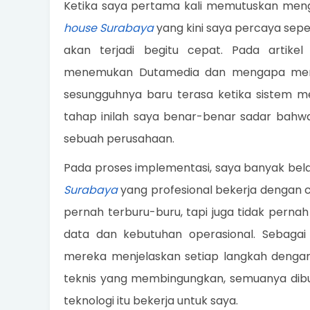
Ketika saya pertama kali memutuskan meng
house Surabaya
yang kini saya percaya se
akan terjadi begitu cepat. Pada artik
menemukan Dutamedia dan mengapa mere
sesungguhnya baru terasa ketika sistem me
tahap inilah saya benar-benar sadar bahwa 
sebuah perusahaan.
Pada proses implementasi, saya banyak be
Surabaya
yang profesional bekerja dengan c
pernah terburu-buru, tapi juga tidak perna
data dan kebutuhan operasional. Sebagai 
mereka menjelaskan setiap langkah dengan
teknis yang membingungkan, semuanya dib
teknologi itu bekerja untuk saya.