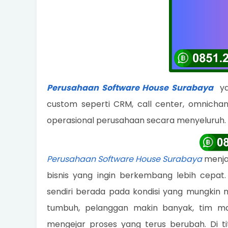
Perusahaan Software House Surabaya
yan
custom seperti CRM, call center, omnichann
operasional perusahaan secara menyeluruh.
Perusahaan Software House Surabaya
menjad
bisnis yang ingin berkembang lebih cepat
sendiri berada pada kondisi yang mungkin
tumbuh, pelanggan makin banyak, tim maki
mengejar proses yang terus berubah. Di t