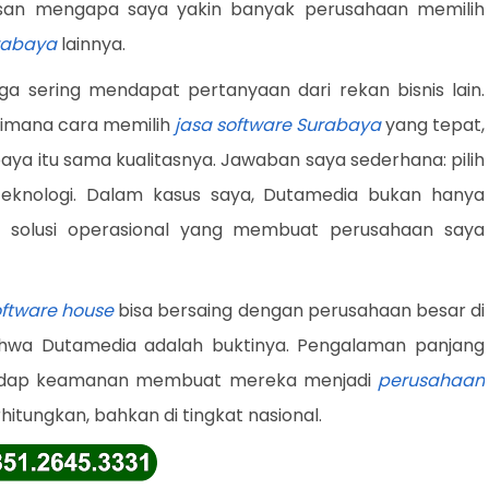
lasan mengapa saya yakin banyak perusahaan memilih
rabaya
lainnya.
a sering mendapat pertanyaan dari rekan bisnis lain.
aimana cara memilih
jasa software Surabaya
yang tepat,
ya itu sama kualitasnya. Jawaban saya sederhana: pilih
teknologi. Dalam kasus saya, Dutamedia bukan hanya
solusi operasional yang membuat perusahaan saya
ftware house
bisa bersaing dengan perusahaan besar di
ahwa Dutamedia adalah buktinya. Pengalaman panjang
rhadap keamanan membuat mereka menjadi
perusahaan
itungkan, bahkan di tingkat nasional.