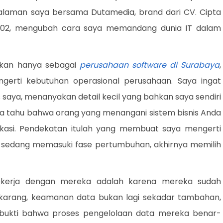
galaman saya bersama Dutamedia, brand dari CV. Cipta
 2002, mengubah cara saya memandang dunia IT dalam
ukan hanya sebagai
perusahaan software di Surabaya
,
gerti kebutuhan operasional perusahaan. Saya ingat
 saya, menanyakan detail kecil yang bahkan saya sendiri
ka tahu bahwa orang yang menangani sistem bisnis Anda
kasi. Pendekatan itulah yang membuat saya mengerti
sedang memasuki fase pertumbuhan, akhirnya memilih
ekerja dengan mereka adalah karena mereka sudah
al sekarang, keamanan data bukan lagi sekadar tambahan,
adi bukti bahwa proses pengelolaan data mereka benar-