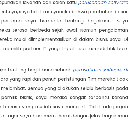
gunakan layanan dari salah satu
perusahaan software
penuhnya, saya tidak menyangka bahwa perubahan besar
el pertama saya bercerita tentang bagaimana saya
ka terasa berbeda sejak awal. Namun pengalaman
reka mulai diimplementasikan di dalam bisnis saya. Di
memilih partner IT yang tepat bisa menjadi titik balik
lajar tentang bagaimana sebuah
perusahaan software di
ara yang rapi dan penuh perhitungan. Tim mereka tidak
h melambat. Semua yang dilakukan selalu berbasis pada
pemilik bisnis, saya merasa sangat terbantu karena
 bahasa yang mudah saya mengerti. Tidak ada jargon
uat agar saya bisa memahami dengan jelas bagaimana