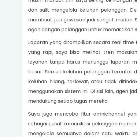
masih manual, tim saya sering kehilangan 
dan sulit mengelola keluhan pelanggan. D
membuat pengawasan jadi sangat mudah. 
agen dengan pelanggan untuk memastikan SO
Laporan yang ditampilkan secara real time m
yang rapi, saya bisa melihat tren masal
layanan tanpa harus menunggu laporan mi
besar. Semua keluhan pelanggan tercatat da
keluhan hilang, terlewat, atau tidak ditinda
menggunakan sistem ini. Di sisi lain, agen j
mendukung setiap tugas mereka.
Saya juga mencoba fitur omnichannel yan
sebagai pusat komunikasi pelanggan memang
mengelola semuanya dalam satu waktu ada