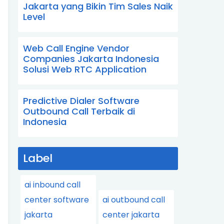
Jakarta yang Bikin Tim Sales Naik
Level
Web Call Engine Vendor
Companies Jakarta Indonesia
Solusi Web RTC Application
Predictive Dialer Software
Outbound Call Terbaik di
Indonesia
Label
ai inbound call
center software
ai outbound call
jakarta
center jakarta