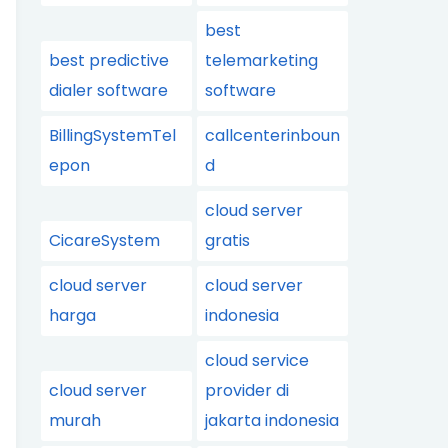
best
best predictive
telemarketing
dialer software
software
BillingSystemTel
callcenterinboun
epon
d
cloud server
CicareSystem
gratis
cloud server
cloud server
harga
indonesia
cloud service
cloud server
provider di
murah
jakarta indonesia