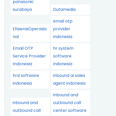
panasonic
surabaya
Dutamedia
email otp
EfisiensiOperasio
provider
nal
indonesia
Email OTP
hr system
Service Provider
software
Indonesia
indonesia
hrd software
inbound ai sales
indonesia
agent indonesia
inbound and
inbound and
outbound call
outbound call
center software