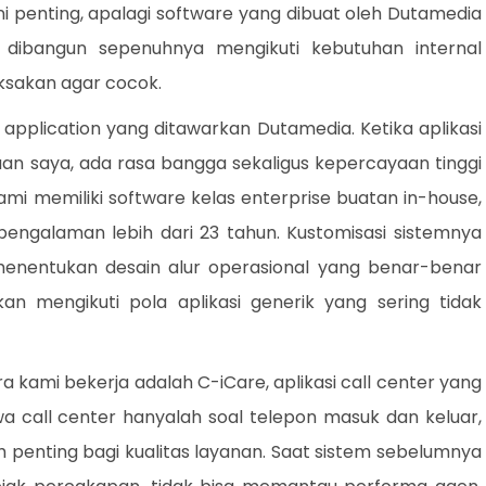
ni penting, apalagi software yang dibuat oleh Dutamedia
em dibangun sepenuhnya mengikuti kebutuhan internal
ksakan agar cocok.
application yang ditawarkan Dutamedia. Ketika aplikasi
aan saya, ada rasa bangga sekaligus kepercayaan tinggi
mi memiliki software kelas enterprise buatan in-house,
engalaman lebih dari 23 tahun. Kustomisasi sistemnya
enentukan desain alur operasional yang benar-benar
an mengikuti pola aplikasi generik yang sering tidak
 kami bekerja adalah C-iCare, aplikasi call center yang
 call center hanyalah soal telepon masuk dan keluar,
bih penting bagi kualitas layanan. Saat sistem sebelumnya