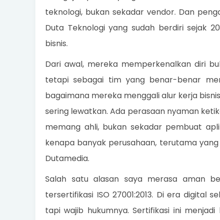
teknologi, bukan sekadar vendor. Dan pen
Duta Teknologi yang sudah berdiri sejak
bisnis.
Dari awal, mereka memperkenalkan diri b
tetapi sebagai tim yang benar-benar men
bagaimana mereka menggali alur kerja bisnis
sering lewatkan. Ada perasaan nyaman keti
memang ahli, bukan sekadar pembuat apli
kenapa banyak perusahaan, terutama yang 
Dutamedia.
Salah satu alasan saya merasa aman b
tersertifikasi ISO 27001:2013. Di era digit
tapi wajib hukumnya. Sertifikasi ini menj