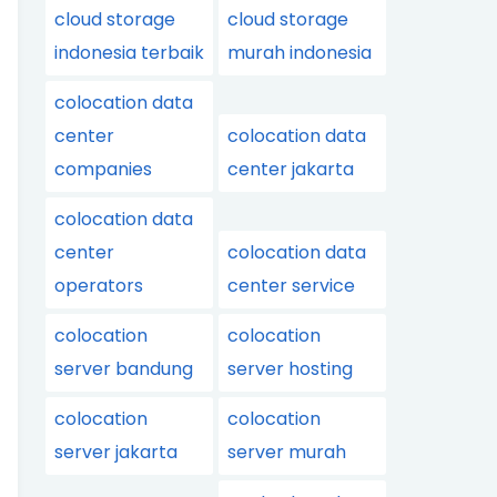
cloud storage
cloud storage
indonesia terbaik
murah indonesia
colocation data
center
colocation data
companies
center jakarta
colocation data
center
colocation data
operators
center service
colocation
colocation
server bandung
server hosting
colocation
colocation
server jakarta
server murah