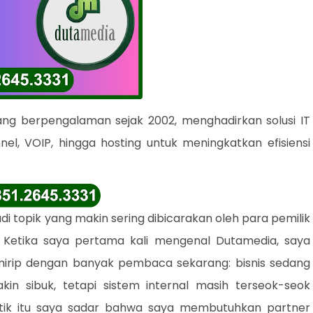
g berpengalaman sejak 2002, menghadirkan solusi IT
el, VOIP, hingga hosting untuk meningkatkan efisiensi
i topik yang makin sering dibicarakan oleh para pemilik
. Ketika saya pertama kali mengenal Dutamedia, saya
 mirip dengan banyak pembaca sekarang: bisnis sedang
n sibuk, tetapi sistem internal masih terseok-seok
itik itu saya sadar bahwa saya membutuhkan partner